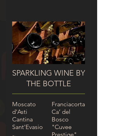
SPARKLING WINE BY
THE BOTTLE
Moscato
Franciacorta
d'Asti
Ca’ del
Cantina
Bosco
Sant'Evasio
"Cuvee
Prestige"