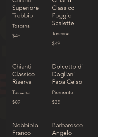
Chianti
Chianti
Superiore
Classico
Trebbio
Poggio
Scalette
Toscana
Toscana
$45
$49
Chianti
Dolcetto di
Classico
Dogliani
Riserva
Papa Celso
Toscana
Piemonte
$89
$35
Nebbiolo
Barbaresco
Franco
Angelo