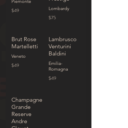
Piemonte
Lombardy
$49
$75
Brut Rose
Lambrusco
Martelletti
Venturini
Baldini
Veneto
Emilia-
$49
Romagna
$49
Champagne
Grande
Reserve
Andre