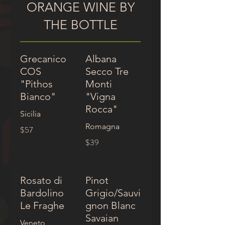
ORANGE WINE BY
THE BOTTLE
Grecanico
Albana
COS
Secco Tre
"Pithos
Monti
Bianco"
"Vigna
Rocca"
Sicilia
Romagna
$57
$39
Rosato di
Pinot
Bardolino
Grigio/Sauvi
Le Fraghe
gnon Blanc
Savaian
Veneto