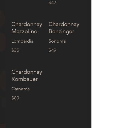
$42
Chardonnay
Chardonnay
Mazzolino
Benzinger
Lombardia
Sonoma
$35
$49
Chardonnay
Rombauer
Carneros
$89