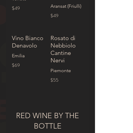
Aransat (Friulli)
$49
$49
Vino Bianco
Rosato di
Denavolo
Nebbiolo
Cantine
Emilia
Nervi
$69
Piemonte
$55
RED WINE BY THE
BOTTLE